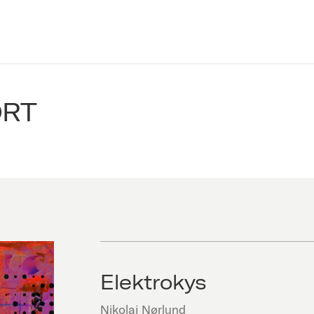
ORT
Elektrokys
Nikolaj Nørlund