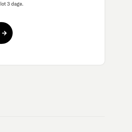
ot 3 dage.​