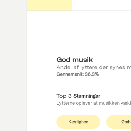
God musik
Andel af lyttere der synes m
Gennemsnit: 36.3%
Top 3
Stemninger
Lytterne oplever at musikken væk
Kærlighed
Ømh