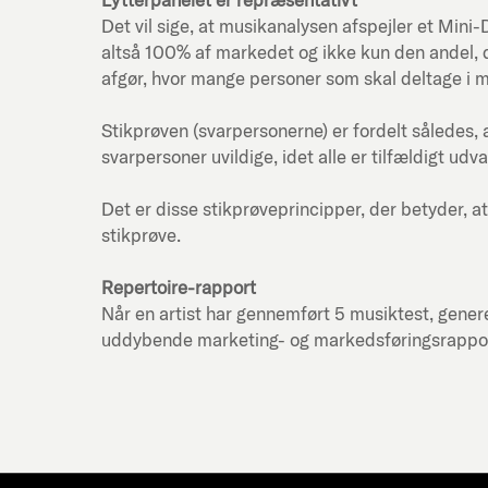
Det vil sige, at musikanalysen afspejler et Mi
altså 100% af markedet og ikke kun den andel, d
afgør, hvor mange personer som skal deltage i 
Stikprøven (svarpersonerne) er fordelt således, 
svarpersoner uvildige, idet alle er tilfældigt udva
Det er disse stikprøveprincipper, der betyder, at
stikprøve.
Repertoire-rapport
Når en artist har gennemført 5 musiktest, genere
uddybende marketing- og markedsføringsrapport f