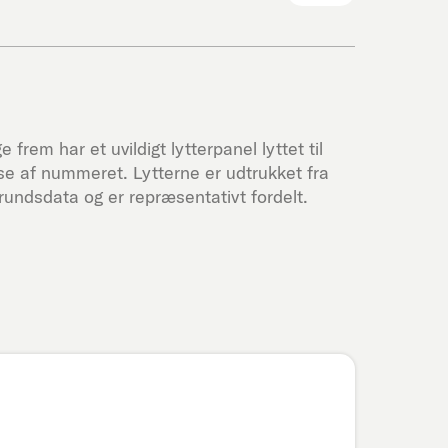
 frem har et uvildigt lytterpanel lyttet til
e af nummeret. Lytterne er udtrukket fra
undsdata og er repræsentativt fordelt.