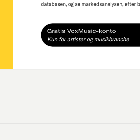
databasen, og se markedsanalysen, efter bl
Gratis VoxMusic-konto
Kun for artister og musikbranche