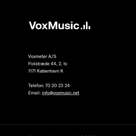
Voxmeter A/S
Fiolstræde 44, 2. tv
1171 København K
Telefon
:
70 20 23 24
Email:
info@voxmusic.net