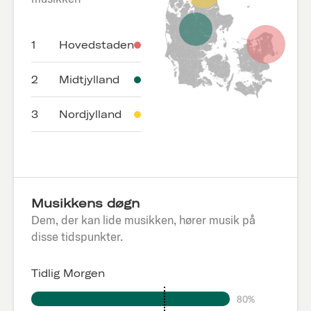
1
Hovedstaden
2
Midtjylland
3
Nordjylland
Musikkens døgn
Dem, der kan lide musikken, hører musik på
disse tidspunkter.
Tidlig Morgen
80%