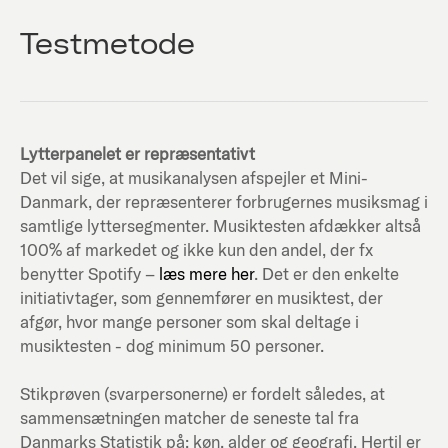
Testmetode
Lytterpanelet er repræsentativt
Det vil sige, at musikanalysen afspejler et Mini-
Danmark, der repræsenterer forbrugernes musiksmag i
samtlige lyttersegmenter. Musiktesten afdækker altså
100% af markedet og ikke kun den andel, der fx
benytter Spotify –
læs mere her
. Det er den enkelte
initiativtager, som gennemfører en musiktest, der
afgør, hvor mange personer som skal deltage i
musiktesten - dog minimum 50 personer.
Stikprøven (svarpersonerne) er fordelt således, at
sammensætningen matcher de seneste tal fra
Danmarks Statistik på; køn, alder og geografi. Hertil er