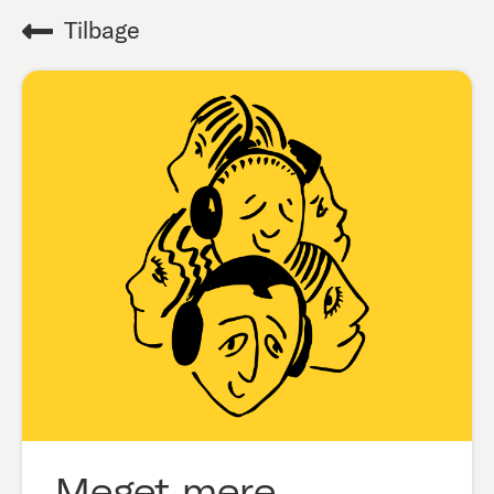
Tilbage
Meget mere