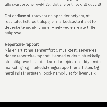
alle svarpersoner uvildige, idet alle er tilfældigt udvalgt.
Det er disse stikprøveprincipper, der betyder, at
resultatet helt reelt afspejler markedspotentialet for
det enkelte musiknummer – selv ved en relativt lille
stikprøve.
Repertoire-rapport
Når en artist har gennemført 5 musiktest, genereres
der en repertoire-rapport. Hermed er der tilstrækkelig
stor stikprøve til, at der kan udarbejdes en uddybende
marketing- og markedsføringsrapport for artisten. Og
hertil indgår artisten i bookingmodulet for livemusik.