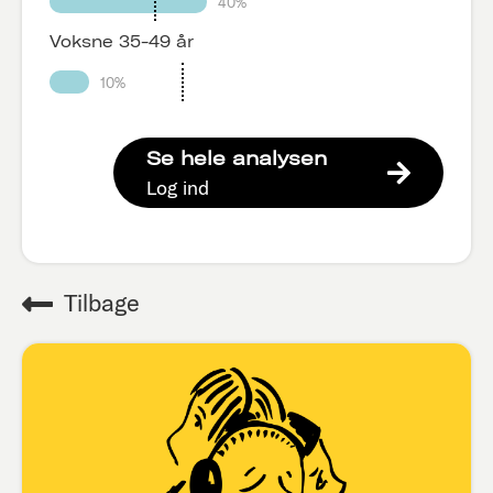
40%
Voksne 35-49 år
10%
Se hele analysen
Log ind
Tilbage