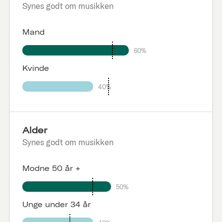
Synes godt om musikken
Mand
60%
Kvinde
40%
Alder
Synes godt om musikken
Modne 50 år +
50%
Unge under 34 år