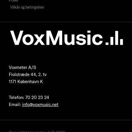
Priser
Vilkår og betingelser
Voxmeter A/S
Fiolstræde 44, 2. tv
1171 København K
Telefon
:
70 20 23 24
Email:
info@voxmusic.net