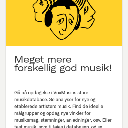
Meget mere
forskellig god musik!
Gå på opdagelse i VoxMusics store
musikdatabase. Se analyser for nye og
etablerede artisters musik. Find de ideelle
målgrupper og opdag nye vinkler for
musiksmag, stemninger, anledninger, osv. Eller
test musik, som tilføjes i databasen, og se