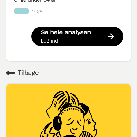
14.3%
Se hele analysen
Log ind
Tilbage