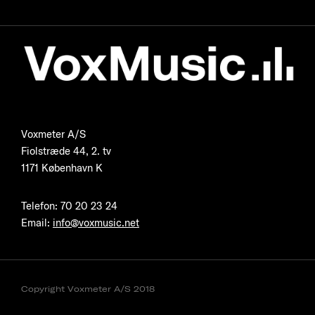
Voxmeter A/S
Fiolstræde 44, 2. tv
1171 København K
Telefon
:
70 20 23 24
Email:
info@voxmusic.net
Copyright Voxmeter A/S 2018