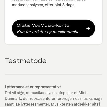
markedsanalysen, efter blot 3 dage.​
Gratis VoxMusic-konto
Kun for artister og musikbranche
Testmetode
Lytterpanelet er repræsentativt
Det vil sige, at musikanalysen afspejler et Mini-
Danmark, der repræsenterer forbrugernes musiksmag i
samtlige lyttersegmenter. Musiktesten afdækker altså