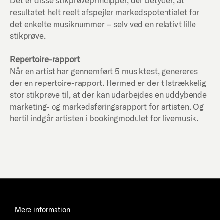
Det er disse stikprøveprincipper, der betyder, at
resultatet helt reelt afspejler markedspotentialet for
det enkelte musiknummer – selv ved en relativt lille
stikprøve.
Repertoire-rapport
Når en artist har gennemført 5 musiktest, genereres
der en repertoire-rapport. Hermed er der tilstrækkelig
stor stikprøve til, at der kan udarbejdes en uddybende
marketing- og markedsføringsrapport for artisten. Og
hertil indgår artisten i bookingmodulet for livemusik.
Mere information