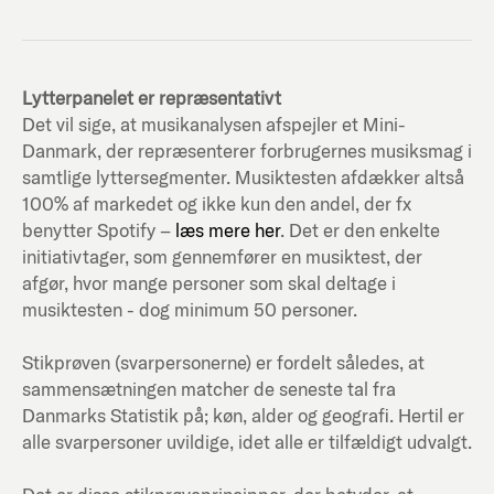
Lytterpanelet er repræsentativt
Det vil sige, at musikanalysen afspejler et Mini-
Danmark, der repræsenterer forbrugernes musiksmag i
samtlige lyttersegmenter. Musiktesten afdækker altså
100% af markedet og ikke kun den andel, der fx
benytter Spotify –
læs mere her
. Det er den enkelte
initiativtager, som gennemfører en musiktest, der
afgør, hvor mange personer som skal deltage i
musiktesten - dog minimum 50 personer.
Stikprøven (svarpersonerne) er fordelt således, at
sammensætningen matcher de seneste tal fra
Danmarks Statistik på; køn, alder og geografi. Hertil er
alle svarpersoner uvildige, idet alle er tilfældigt udvalgt.