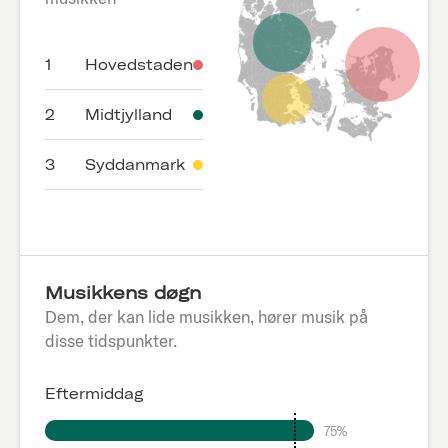
1
Hovedstaden
2
Midtjylland
3
Syddanmark
Musikkens døgn
Dem, der kan lide musikken, hører musik på
disse tidspunkter.
Eftermiddag
75%