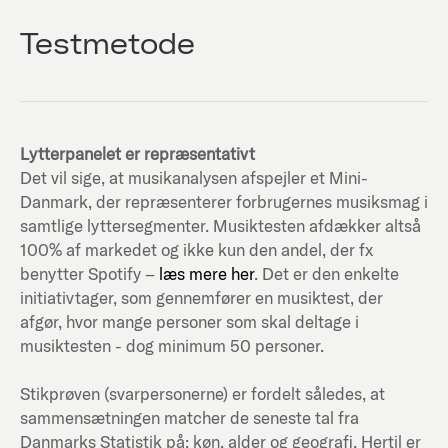
Testmetode
Lytterpanelet er repræsentativt
Det vil sige, at musikanalysen afspejler et Mini-
Danmark, der repræsenterer forbrugernes musiksmag i
samtlige lyttersegmenter. Musiktesten afdækker altså
100% af markedet og ikke kun den andel, der fx
benytter Spotify –
læs mere her
. Det er den enkelte
initiativtager, som gennemfører en musiktest, der
afgør, hvor mange personer som skal deltage i
musiktesten - dog minimum 50 personer.
Stikprøven (svarpersonerne) er fordelt således, at
sammensætningen matcher de seneste tal fra
Danmarks Statistik på; køn, alder og geografi. Hertil er