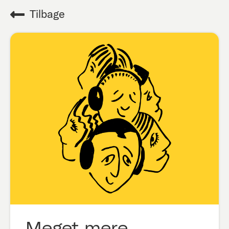
Tilbage
Meget mere