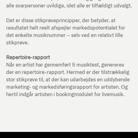
alle svarpersoner uvildige, idet alle er tilfældigt udvalgt.
Det er disse stikprøveprincipper, der betyder, at
resultatet helt reelt afspejler markedspotentialet for
det enkelte musiknummer – selv ved en relativt lille
stikprøve.
Repertoire-rapport
Når en artist har gennemført 5 musiktest, genereres
der en repertoire-rapport. Hermed er der tilstrækkelig
stor stikprøve til, at der kan udarbejdes en uddybende
marketing- og markedsføringsrapport for artisten. Og
hertil indgår artisten i bookingmodulet for livemusik.