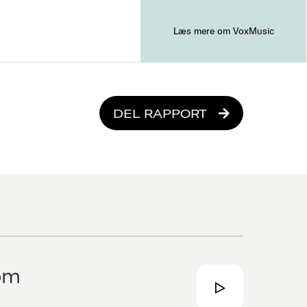
Læs mere om VoxMusic
DEL RAPPORT
om