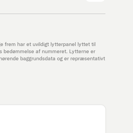
 frem har et uvildigt lytterpanel lyttet til
res bedømmelse af nummeret. Lytterne er
lhørende baggrundsdata og er repræsentativt