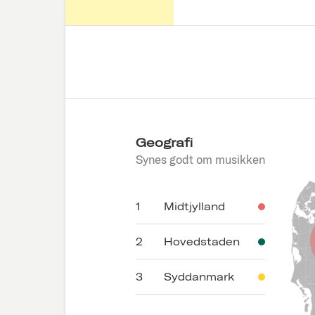
Geografi
Synes godt om musikken
1
Midtjylland
2
Hovedstaden
3
Syddanmark