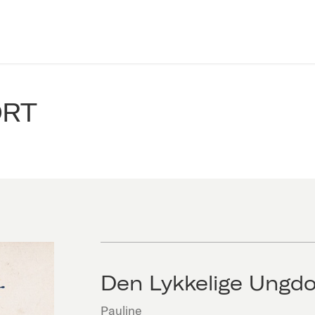
ORT
Den Lykkelige Ungd
Pauline