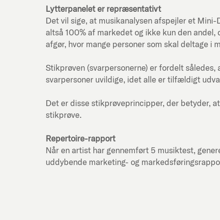
Lytterpanelet er repræsentativt
Det vil sige, at musikanalysen afspejler et Mi
altså 100% af markedet og ikke kun den andel, d
afgør, hvor mange personer som skal deltage i 
Stikprøven (svarpersonerne) er fordelt således, 
svarpersoner uvildige, idet alle er tilfældigt udva
Det er disse stikprøveprincipper, der betyder, at
stikprøve.
Repertoire-rapport
Når en artist har gennemført 5 musiktest, genere
uddybende marketing- og markedsføringsrapport f