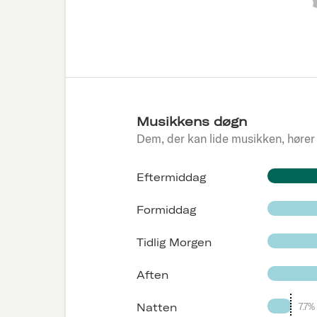
Musikkens døgn
Dem, der kan lide musikken, hører
Eftermiddag
Formiddag
Tidlig Morgen
Aften
7.7%
Natten