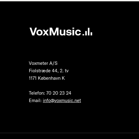
Voxmeter A/S
Fiolstræde 44, 2. tv
1171 København K
Telefon
:
70 20 23 24
Email:
info@voxmusic.net