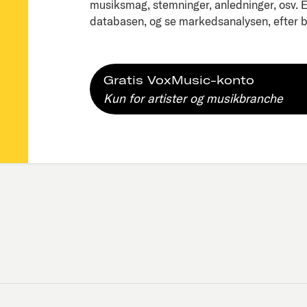
musiksmag, stemninger, anledninger, osv. Ell
databasen, og se markedsanalysen, efter bl
Gratis VoxMusic-konto
Kun for artister og musikbranche