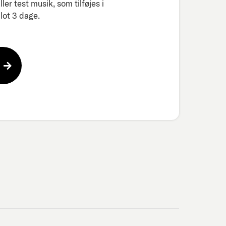
er test musik, som tilføjes i
ot 3 dage.​