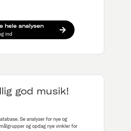
e hele analysen
og ind
lig god musik!
tabase. Se analyser for nye og
 målgrupper og opdag nye vinkler for