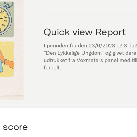
Quick view Report
I perioden fra den
23/6/2023
og 3 dage
"
Den Lykkelige Ungdom
" og givet de
udtrukket fra Voxmeters panel med ti
fordelt.
 score