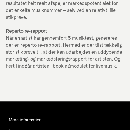
resultatet helt reelt afspejler markedspotentialet for
det enkelte musiknummer – selv ved en relativt lille
stikprøve.
Repertoire-rapport
Når en artist har gennemført 5 musiktest, genereres
der en repertoire-rapport. Hermed er der tilstrækkelig
stor stikprøve til, at der kan udarbejdes en uddybende
marketing- og markedsføringsrapport for artisten. Og
hertil indgår artisten i bookingmodulet for livemusik.
Mere information