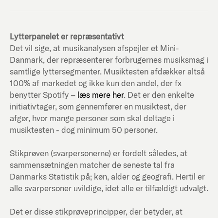
Lytterpanelet er repræsentativt
Det vil sige, at musikanalysen afspejler et Mini-
Danmark, der repræsenterer forbrugernes musiksmag i
samtlige lyttersegmenter. Musiktesten afdækker altså
100% af markedet og ikke kun den andel, der fx
benytter Spotify –
læs mere her
. Det er den enkelte
initiativtager, som gennemfører en musiktest, der
afgør, hvor mange personer som skal deltage i
musiktesten - dog minimum 50 personer.
Stikprøven (svarpersonerne) er fordelt således, at
sammensætningen matcher de seneste tal fra
Danmarks Statistik på; køn, alder og geografi. Hertil er
alle svarpersoner uvildige, idet alle er tilfældigt udvalgt.
Det er disse stikprøveprincipper, der betyder, at