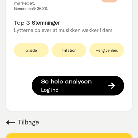
markedet.
Gennemsnit: 36.3%
Top 3
Stemninger
Lytterne oplever at musikken vækker i dem
Glæde
Irritation
Hengivenhed
Se hele analysen
Log ind
Tilbage