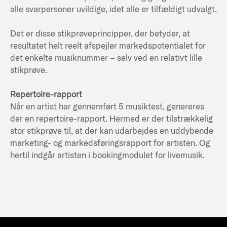
alle svarpersoner uvildige, idet alle er tilfældigt udvalgt.
Det er disse stikprøveprincipper, der betyder, at
resultatet helt reelt afspejler markedspotentialet for
det enkelte musiknummer – selv ved en relativt lille
stikprøve.
Repertoire-rapport
Når en artist har gennemført 5 musiktest, genereres
der en repertoire-rapport. Hermed er der tilstrækkelig
stor stikprøve til, at der kan udarbejdes en uddybende
marketing- og markedsføringsrapport for artisten. Og
hertil indgår artisten i bookingmodulet for livemusik.