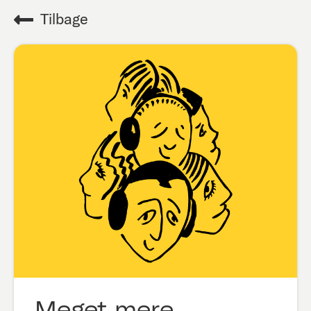
Tilbage
Meget mere