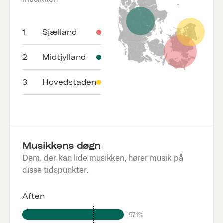
1
Sjælland
2
Midtjylland
3
Hovedstaden
Musikkens døgn
Dem, der kan lide musikken, hører musik på
disse tidspunkter.
Aften
57.1%