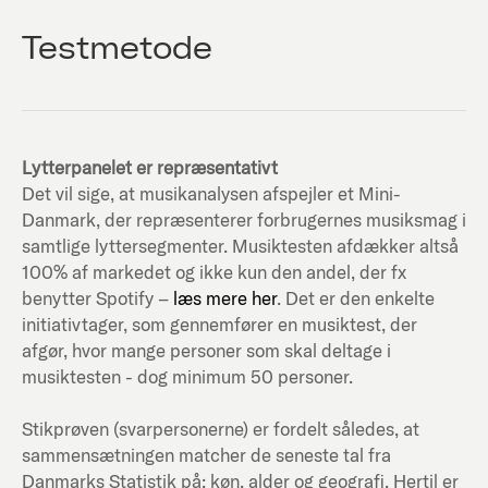
Testmetode
Lytterpanelet er repræsentativt
Det vil sige, at musikanalysen afspejler et Mini-
Danmark, der repræsenterer forbrugernes musiksmag i
samtlige lyttersegmenter. Musiktesten afdækker altså
100% af markedet og ikke kun den andel, der fx
benytter Spotify –
læs mere her
. Det er den enkelte
initiativtager, som gennemfører en musiktest, der
afgør, hvor mange personer som skal deltage i
musiktesten - dog minimum 50 personer.
Stikprøven (svarpersonerne) er fordelt således, at
sammensætningen matcher de seneste tal fra
Danmarks Statistik på; køn, alder og geografi. Hertil er