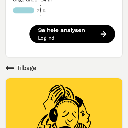
21.1%
Se hele analysen
Log ind
Tilbage