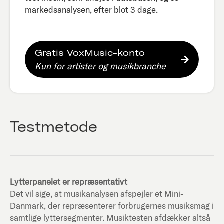
markedsanalysen, efter blot 3 dage.​
Gratis VoxMusic-konto
Kun for artister og musikbranche
Testmetode
Lytterpanelet er repræsentativt
Det vil sige, at musikanalysen afspejler et Mini-
Danmark, der repræsenterer forbrugernes musiksmag i
samtlige lyttersegmenter. Musiktesten afdækker altså