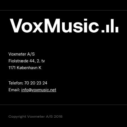
Voxmeter A/S
Fiolstræde 44, 2. tv
1171 København K
Telefon
:
70 20 23 24
Email:
info@voxmusic.net
Copyright Voxmeter A/S 2018