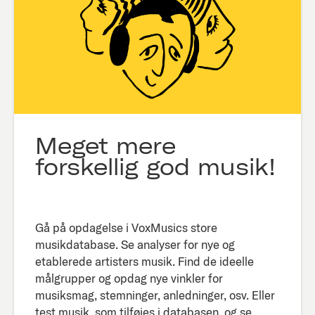
Meget mere
forskellig god musik!
Gå på opdagelse i VoxMusics store
musikdatabase. Se analyser for nye og
etablerede artisters musik. Find de ideelle
målgrupper og opdag nye vinkler for
musiksmag, stemninger, anledninger, osv. Eller
test musik, som tilføjes i databasen, og se