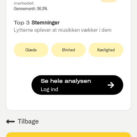
markedet.
Gennemsnit: 36.3%
Top 3
Stemninger
Lytterne oplever at musikken vækker i dem
Glæde
Ømhed
Kærlighed
Se hele analysen
Log ind
Tilbage