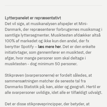
Lytterpanelet er repræsentativt
Det vil sige, at musikanalysen afspejler et Mini-
Danmark, der repræsenterer forbrugernes musiksmag i
samtlige lyttersegmenter. Musiktesten afdækker altså
100% af markedet og ikke kun den andel, der fx
benytter Spotify –
læs mere her
. Det er den enkelte
initiativtager, som gennemfører en musiktest, der
afgør, hvor mange personer som skal deltage i
musiktesten - dog minimum 50 personer.
Stikprøven (svarpersonerne) er fordelt således, at
sammensætningen matcher de seneste tal fra
Danmarks Statistik på; køn, alder og geografi. Hertil er
alle svarpersoner uvildige, idet alle er tilfældigt udvalgt.
Det er disse stikprøveprincipper, der betyder, at