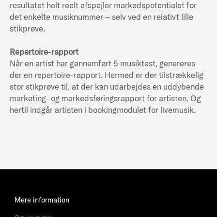
resultatet helt reelt afspejler markedspotentialet for
det enkelte musiknummer – selv ved en relativt lille
stikprøve.
Repertoire-rapport
Når en artist har gennemført 5 musiktest, genereres
der en repertoire-rapport. Hermed er der tilstrækkelig
stor stikprøve til, at der kan udarbejdes en uddybende
marketing- og markedsføringsrapport for artisten. Og
hertil indgår artisten i bookingmodulet for livemusik.
Mere information