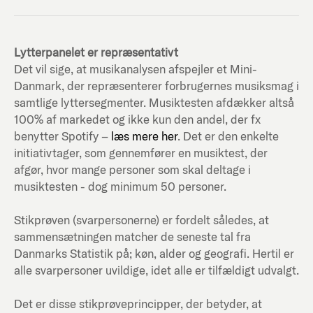
Lytterpanelet er repræsentativt
Det vil sige, at musikanalysen afspejler et Mini-
Danmark, der repræsenterer forbrugernes musiksmag i
samtlige lyttersegmenter. Musiktesten afdækker altså
100% af markedet og ikke kun den andel, der fx
benytter Spotify –
læs mere her
. Det er den enkelte
initiativtager, som gennemfører en musiktest, der
afgør, hvor mange personer som skal deltage i
musiktesten - dog minimum 50 personer.
Stikprøven (svarpersonerne) er fordelt således, at
sammensætningen matcher de seneste tal fra
Danmarks Statistik på; køn, alder og geografi. Hertil er
alle svarpersoner uvildige, idet alle er tilfældigt udvalgt.
Det er disse stikprøveprincipper, der betyder, at