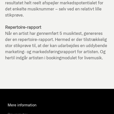
resultatet helt reelt afspejler markedspotentialet for
det enkelte musiknummer – selv ved en relativt lille
stikprøve.
Repertoire-rapport
Når en artist har gennemført 5 musiktest, genereres
der en repertoire-rapport. Hermed er der tilstrækkelig
stor stikprøve til, at der kan udarbejdes en uddybende
marketing- og markedsføringsrapport for artisten. Og
hertil indgår artisten i bookingmodulet for livemusik.
Mere information