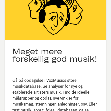
Meget mere
forskellig god musik!
Gå på opdagelse i VoxMusics store
musikdatabase. Se analyser for nye og
etablerede artisters musik. Find de ideelle
målgrupper og opdag nye vinkler for
musiksmag, stemninger, anledninger, osv. Eller
test musik, som tilføjes i databasen, og se