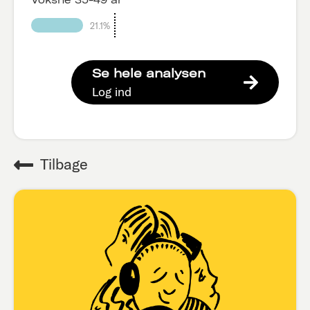
21.1%
Se hele analysen
Log ind
Tilbage