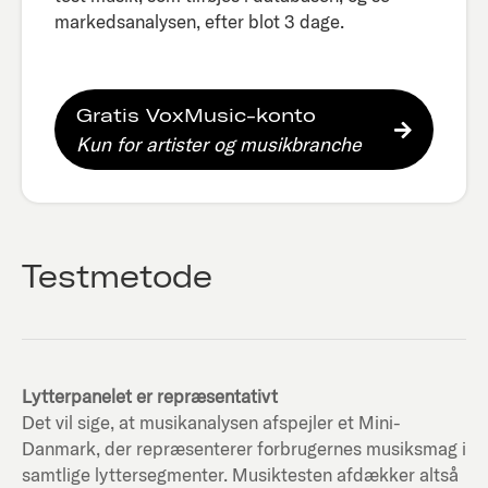
markedsanalysen, efter blot 3 dage.​
Gratis VoxMusic-konto
Kun for artister og musikbranche
Testmetode
Lytterpanelet er repræsentativt
Det vil sige, at musikanalysen afspejler et Mini-
Danmark, der repræsenterer forbrugernes musiksmag i
samtlige lyttersegmenter. Musiktesten afdækker altså