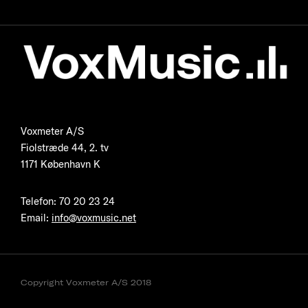
Voxmeter A/S
Fiolstræde 44, 2. tv
1171 København K
Telefon
:
70 20 23 24
Email:
info@voxmusic.net
Copyright Voxmeter A/S 2018