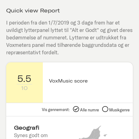
Quick view Report
I perioden fra den
1/7/2019
og 3 dage frem har et
uvildigt lytterpanel lyttet til "
Alt er Godt
" og givet deres
bedømmelse af nummeret. Lytterne er udtrukket fra
Voxmeters panel med tilhørende baggrundsdata og er
repræsentativt fordelt.
5.5
VoxMusic score
10
Vis gennemsnit:
Alle numre
Musikgenre
Geografi
Synes godt om