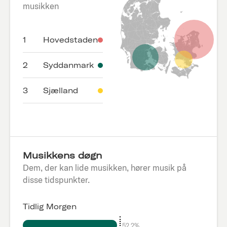
musikken
1
Hovedstaden
2
Syddanmark
3
Sjælland
Musikkens døgn
Dem, der kan lide musikken, hører musik på
disse tidspunkter.
Tidlig Morgen
52.2%