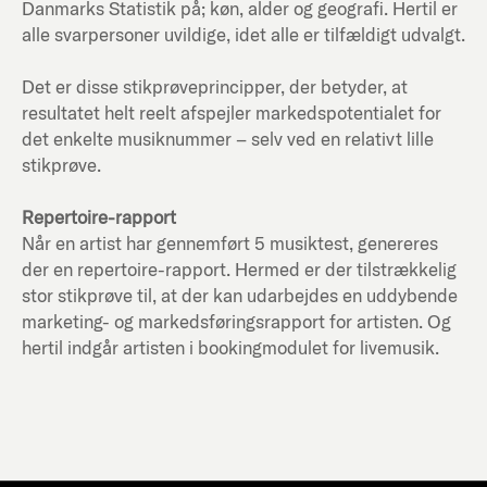
Danmarks Statistik på; køn, alder og geografi. Hertil er
alle svarpersoner uvildige, idet alle er tilfældigt udvalgt.
Det er disse stikprøveprincipper, der betyder, at
resultatet helt reelt afspejler markedspotentialet for
det enkelte musiknummer – selv ved en relativt lille
stikprøve.
Repertoire-rapport
Når en artist har gennemført 5 musiktest, genereres
der en repertoire-rapport. Hermed er der tilstrækkelig
stor stikprøve til, at der kan udarbejdes en uddybende
marketing- og markedsføringsrapport for artisten. Og
hertil indgår artisten i bookingmodulet for livemusik.